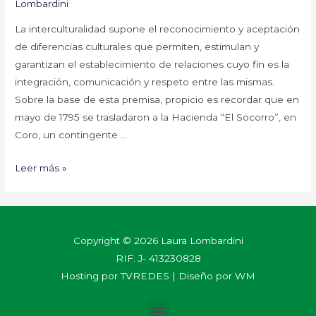
Lombardini
La interculturalidad supone el reconocimiento y aceptación
de diferencias culturales que permiten, estimulan y
garantizan el establecimiento de relaciones cuyo fin es la
integración, comunicación y respeto entre las mismas.
Sobre la base de esta premisa, propicio es recordar que en
mayo de 1795 se trasladaron a la Hacienda “El Socorro”, en
Coro, un contingente …
Leer más »
Copyright © 2026 Laura Lombardini
RIF: J- 413230828
Hosting por
TVREDES
| Diseño por
WM