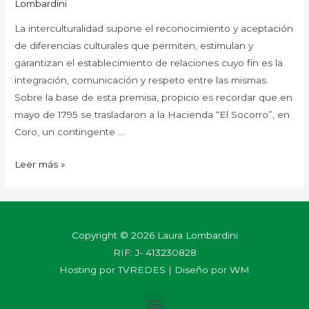
Lombardini
La interculturalidad supone el reconocimiento y aceptación
de diferencias culturales que permiten, estimulan y
garantizan el establecimiento de relaciones cuyo fin es la
integración, comunicación y respeto entre las mismas.
Sobre la base de esta premisa, propicio es recordar que en
mayo de 1795 se trasladaron a la Hacienda “El Socorro”, en
Coro, un contingente …
Leer más »
Copyright © 2026 Laura Lombardini
RIF: J- 413230828
Hosting por
TVREDES
| Diseño por
WM